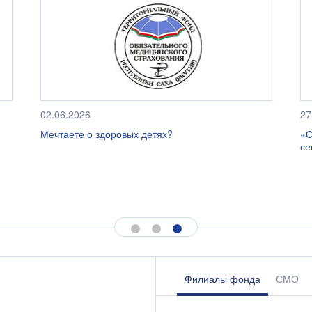
02.06.2026
27
Мечтаете о здоровых детях?
«С
се
Филиалы фонда
СМО