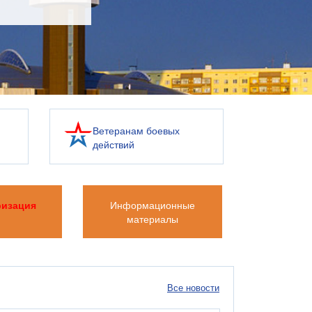
Ветеранам боевых
действий
ризация
Информационные
материалы
Все новости