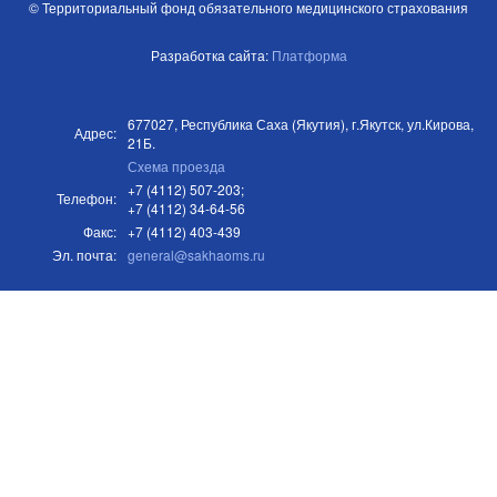
© Территориальный фонд обязательного медицинского страхования
Разработка сайта:
Платформа
677027, Республика Саха (Якутия), г.Якутск, ул.Кирова,
Адрес:
21Б.
Схема проезда
+7 (4112) 507-203;
Телефон:
+7 (4112) 34-64-56
Факс:
+7 (4112) 403-439
Эл. почта:
general@sakhaoms.ru