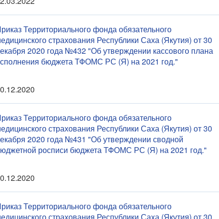
2.03.2022
риказ Территориального фонда обязательного
едицинского страхования Республики Саха (Якутия) от 30
екабря 2020 года №432 "Об утверждении кассового плана
сполнения бюджета ТФОМС РС (Я) на 2021 год."
0.12.2020
риказ Территориального фонда обязательного
едицинского страхования Республики Саха (Якутия) от 30
екабря 2020 года №431 "Об утверждении сводной
юджетной росписи бюджета ТФОМС РС (Я) на 2021 год."
0.12.2020
риказ Территориального фонда обязательного
едицинского страхования Республики Саха (Якутия) от 30