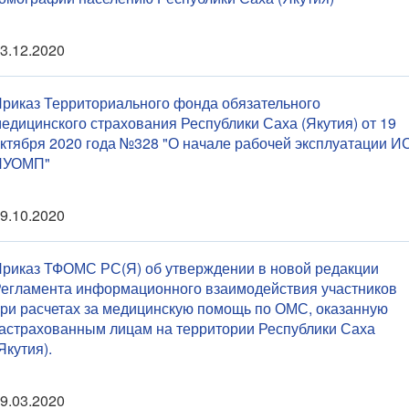
3.12.2020
риказ Территориального фонда обязательного
едицинского страхования Республики Саха (Якутия) от 19
ктября 2020 года №328 "О начале рабочей эксплуатации И
ПУОМП"
9.10.2020
риказ ТФОМС РС(Я) об утверждении в новой редакции
егламента информационного взаимодействия участников
ри расчетах за медицинскую помощь по ОМС, оказанную
астрахованным лицам на территории Республики Саха
Якутия).
9.03.2020