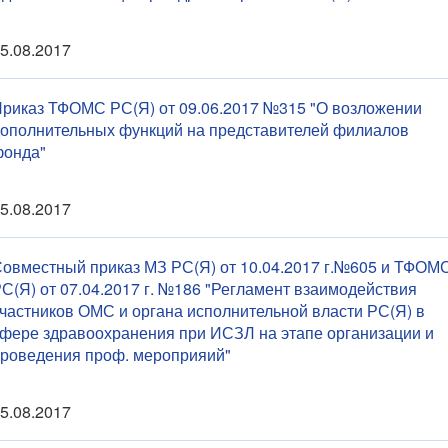
5.08.2017
риказ ТФОМС РС(Я) от 09.06.2017 №315 "О возложении
ополнительных функций на представителей филиалов
фонда"
5.08.2017
овместный приказ МЗ РС(Я) от 10.04.2017 г.№605 и ТФОМ
С(Я) от 07.04.2017 г. №186 "Регламент взаимодействия
частников ОМС и органа исполнительной власти РС(Я) в
фере здравоохранения при ИСЗЛ на этапе организации и
роведения проф. мероприяий"
5.08.2017