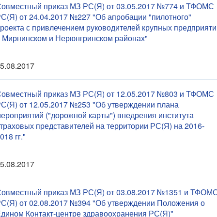
овместный приказ МЗ РС(Я) от 03.05.2017 №774 и ТФОМС
С(Я) от 24.04.2017 №227 "Об апробации "пилотного"
роекта с привлечением руководителей крупных предприяти
 Мирнинском и Нерюнгринском районах"
5.08.2017
овместный приказ МЗ РС(Я) от 12.05.2017 №803 и ТФОМС
С(Я) от 12.05.2017 №253 "Об утверждении плана
ероприятий ("дорожной карты") внедрения института
траховых представителей на территории РС(Я) на 2016-
018 гг."
5.08.2017
овместный приказ МЗ РС(Я) от 03.08.2017 №1351 и ТФОМ
С(Я) от 02.08.2017 №394 "Об утверждении Положения о
дином Контакт-центре здравоохранения РС(Я)"