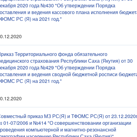
екабря 2020 года №430 "Об утверждении Порядка
оставления и ведения кассового плана исполнения бюджет
ФОМС РС (Я) на 2021 год."
0.12.2020
риказ Территориального фонда обязательного
едицинского страхования Республики Саха (Якутия) от 30
екабря 2020 года №429 "Об утверждении Порядка
оставления и ведения сводной бюджетной росписи бюджет
ФОМС РС (Я) на 2021 год."
0.12.2020
овместный приказ МЗ РС(Я) и ТФОМС РС(Я) от 23.12.2020г
 01-07/2006 и №414 "О совершенствовании организации
роведения компьютерной и магнитно-резонансной
омографии населению Республики Саха (Якутия)"