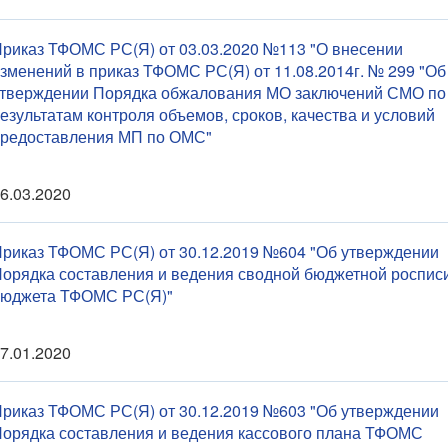
риказ ТФОМС РС(Я) от 03.03.2020 №113 "О внесении
зменений в приказ ТФОМС РС(Я) от 11.08.2014г. № 299 "Об
тверждении Порядка обжалования МО заключений СМО по
езультатам контроля объемов, сроков, качества и условий
редоставления МП по ОМС"
6.03.2020
риказ ТФОМС РС(Я) от 30.12.2019 №604 "Об утверждении
орядка составления и ведения сводной бюджетной роспис
бюджета ТФОМС РС(Я)"
7.01.2020
риказ ТФОМС РС(Я) от 30.12.2019 №603 "Об утверждении
орядка составления и ведения кассового плана ТФОМС