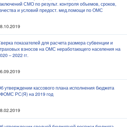
аключений СМО по результ. контроля объемов, сроков,
ачества и условий предост. мед.помощи по ОМС
8.10.2019
верка показателей для расчета размера субвенции и
траховых взносов на ОМС неработающего населения на
020 – 2022 гг.
6.09.2019
б утверждении кассового плана исполнения бюджета
ФОМС РС(Я) на 2019 год
8.02.2019
б утверждении сводной бюджетной росписи бюджета