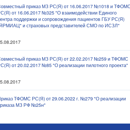
овместный приказ МЗ РС(Я) от 16.06.2017 №1018 и ТФОМ
С(Я) от 16.06.2017 №325 "О взаимодействии Единого
ентра поддержки и сопровождения пациентов ГБУ РС(Я)
ЯРМИАЦ" и страховых представителей СМО по ИСЗЛ"
5.08.2017
овместный приказ МЗ РС(Я) от 22.02.2017 №259 и ТФОМС
С(Я) от 20.02.2017 №85 "О реализации пилотного проекта"
5.08.2017
риказ ТФОМС РС(Я) от 29.06.2022 г. №279 "О реализации
риказа МЗ РФ №25н"