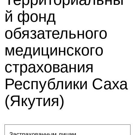
й фонд
обязательного
медицинского
страхования
Республики Саха
(Якутия)
Застрахованным лицам