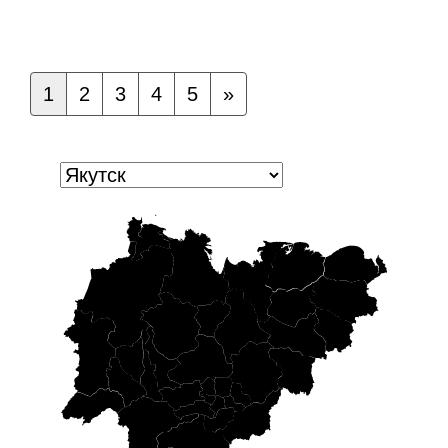
1
2
3
4
5
»