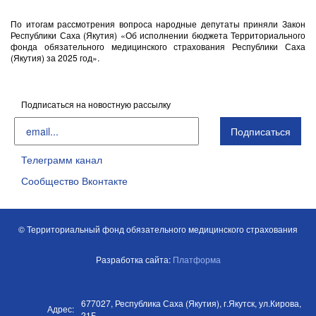
По итогам рассмотрения вопроса народные депутаты приняли Закон
Республики Саха (Якутия) «Об исполнении бюджета Территориального
фонда обязательного медицинского страхования Республики Саха
(Якутия) за 2025 год».
Подписаться на новостную рассылку
Телеграмм канал
Сообщество Вконтакте
© Территориальный фонд обязательного медицинского страхования
Разработка сайта:
Платформа
677027, Республика Саха (Якутия), г.Якутск, ул.Кирова,
Адрес:
21Б.