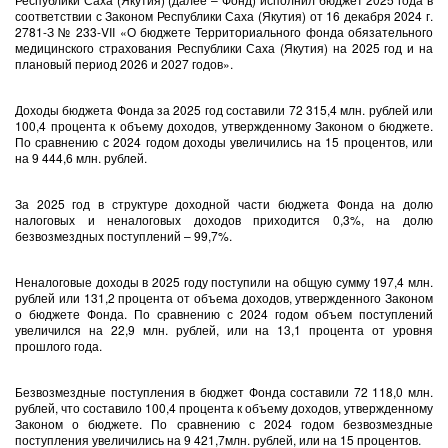
соответствии с Законом Республики Саха (Якутия) от 16 декабря 2024 г.
2781-З № 233-VII «О бюджете Территориального фонда обязательного
медицинского страхования Республики Саха (Якутия) на 2025 год и на
плановый период 2026 и 2027 годов».
Доходы бюджета Фонда за 2025 год составили 72 315,4 млн. рублей или
100,4 процента к объему доходов, утвержденному Законом о бюджете.
По сравнению с 2024 годом доходы увеличились на 15 процентов, или
на 9 444,6 млн. рублей.
За 2025 год в структуре доходной части бюджета Фонда на долю
налоговых и неналоговых доходов приходится 0,3%, на долю
безвозмездных поступлений – 99,7%.
Неналоговые доходы в 2025 году поступили на общую сумму 197,4 млн.
рублей или 131,2 процента от объема доходов, утвержденного Законом
о бюджете Фонда. По сравнению с 2024 годом объем поступлений
увеличился на 22,9 млн. рублей, или на 13,1 процента от уровня
прошлого года.
Безвозмездные поступления в бюджет Фонда составили 72 118,0 млн.
рублей, что составило 100,4 процента к объему доходов, утвержденному
Законом о бюджете. По сравнению с 2024 годом безвозмездные
поступления увеличились на 9 421,7млн. рублей, или на 15 процентов.