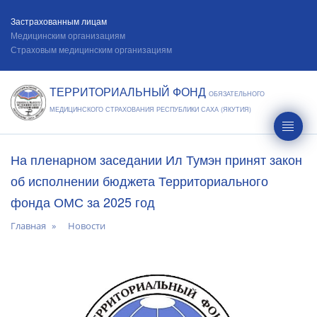
Застрахованным лицам
Медицинским организациям
Страховым медицинским организациям
ТЕРРИТОРИАЛЬНЫЙ ФОНД
ОБЯЗАТЕЛЬНОГО
МЕДИЦИНСКОГО СТРАХОВАНИЯ РЕСПУБЛИКИ САХА (ЯКУТИЯ)
На пленарном заседании Ил Тумэн принят закон
об исполнении бюджета Территориального
фонда ОМС за 2025 год
Главная
Новости