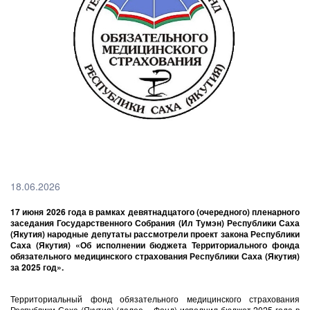
18.06.2026
17 июня 2026 года в рамках девятнадцатого (очередного) пленарного
заседания Государственного Собрания (Ил Тумэн) Республики Саха
(Якутия) народные депутаты рассмотрели проект закона Республики
Саха (Якутия) «Об исполнении бюджета Территориального фонда
обязательного медицинского страхования Республики Саха (Якутия)
за 2025 год».
Территориальный фонд обязательного медицинского страхования
Республики Саха (Якутия) (далее – Фонд) исполнил бюджет 2025 года в