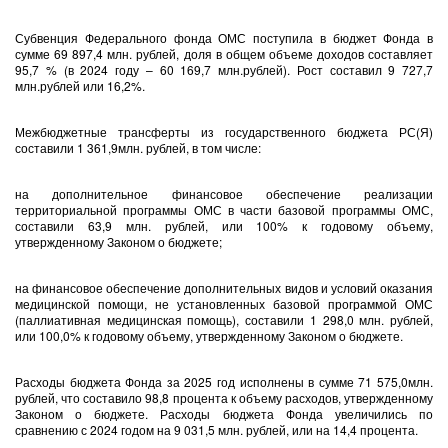
Субвенция Федерального фонда ОМС поступила в бюджет Фонда в
сумме 69 897,4 млн. рублей, доля в общем объеме доходов составляет
95,7 % (в 2024 году – 60 169,7 млн.рублей). Рост составил 9 727,7
млн.рублей или 16,2%.
Межбюджетные трансферты из государственного бюджета РС(Я)
составили 1 361,9млн. рублей, в том числе:
на дополнительное финансовое обеспечение реализации
территориальной программы ОМС в части базовой программы ОМС,
составили 63,9 млн. рублей, или 100% к годовому объему,
утвержденному Законом о бюджете;
на финансовое обеспечение дополнительных видов и условий оказания
медицинской помощи, не установленных базовой программой ОМС
(паллиативная медицинская помощь), составили 1 298,0 млн. рублей,
или 100,0% к годовому объему, утвержденному Законом о бюджете.
Расходы бюджета Фонда за 2025 год исполнены в сумме 71 575,0млн.
рублей, что составило 98,8 процента к объему расходов, утвержденному
Законом о бюджете. Расходы бюджета Фонда увеличились по
сравнению с 2024 годом на 9 031,5 млн. рублей, или на 14,4 процента.