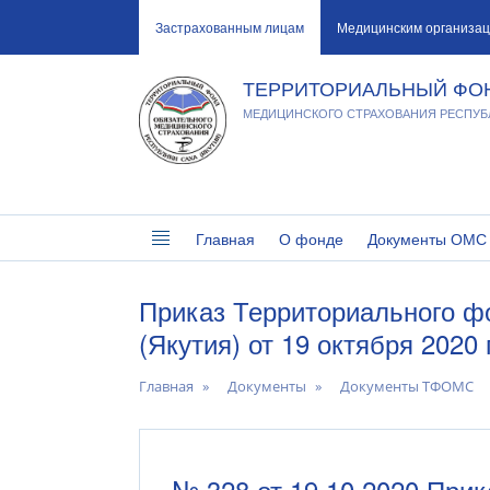
Застрахованным лицам
Медицинским организа
ТЕРРИТОРИАЛЬНЫЙ ФО
МЕДИЦИНСКОГО СТРАХОВАНИЯ РЕСПУБЛ
Главная
О фонде
Документы ОМС
Приказ Территориального ф
(Якутия) от 19 октября 202
Главная
Документы
Документы ТФОМС
№ 328 от 19.10.2020 При