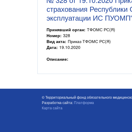
страхования Республики С
эксплуатации ИС ПУОМП
Принявший орган:
ТФОМС РС(Я)
Номер:
328
Вид акта:
Приказ ТФОМС РС(Я)
Дата:
19.10.2020
Описание:
© Территориальный фонд обязательного медицинско
Разработка сайта:
Платформа
Карта сайта