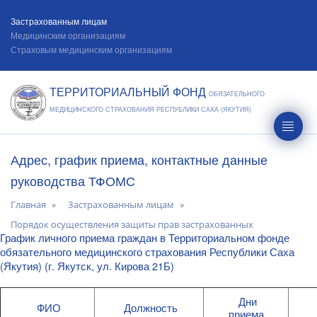
Застрахованным лицам
Медицинским организациям
Страховым медицинским организациям
ТЕРРИТОРИАЛЬНЫЙ ФОНД
ОБЯЗАТЕЛЬНОГО
МЕДИЦИНСКОГО СТРАХОВАНИЯ РЕСПУБЛИКИ САХА (ЯКУТИЯ)
Адрес, график приема, контактные данные
руководства ТФОМС
Главная
Застрахованным лицам
Порядок осуществления защиты прав застрахованных
График личного приема граждан в Территориальном фонде
обязательного медицинского страхования Республики Саха
(Якутия) (г. Якутск, ул. Кирова 21Б)
Дни
ФИО
Должность
приема