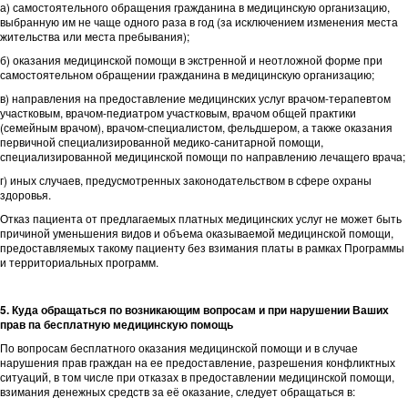
а) самостоятельного обращения гражданина в медицинскую организацию,
выбранную им не чаще одного раза в год (за исключением изменения места
жительства или места пребывания);
б) оказания медицинской помощи в экстренной и неотложной форме при
самостоятельном обращении гражданина в медицинскую организацию;
в) направления на предоставление медицинских услуг врачом-терапевтом
участковым, врачом-педиатром участковым, врачом общей практики
(семейным врачом), врачом-специалистом, фельдшером, а также оказания
первичной специализированной медико-санитарной помощи,
специализированной медицинской помощи по направлению лечащего врача;
г) иных случаев, предусмотренных законодательством в сфере охраны
здоровья.
Отказ пациента от предлагаемых платных медицинских услуг не может быть
причиной уменьшения видов и объема оказываемой медицинской помощи,
предоставляемых такому пациенту без взимания платы в рамках Программы
и территориальных программ.
5. Куда обращаться по возникающим вопросам и при нарушении Ваших
прав па бесплатную медицинскую помощь
По вопросам бесплатного оказания медицинской помощи и в случае
нарушения прав граждан на ее предоставление, разрешения конфликтных
ситуаций, в том числе при отказах в предоставлении медицинской помощи,
взимания денежных средств за её оказание, следует обращаться в: