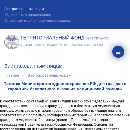
Застрахованным лицам
Медицинским организациям
Страховым медицинским организациям
ТЕРРИТОРИАЛЬНЫЙ ФОНД
ОБЯЗАТЕЛЬНОГО
МЕДИЦИНСКОГО СТРАХОВАНИЯ РЕСПУБЛИКИ САХА (ЯКУТИЯ)
Застрахованным лицам
Главная
Застрахованным лицам
Памятка Министерства здравоохранения РФ для граждан о
гарантиях бесплатного оказания медицинской помощи
В соответствии со статьей 41 Конституции Российской Федерации каждый
гражданин имеет право на охрану здоровья и бесплатную медицинскую
помощь, оказываемую в гарантированном объеме без взимания платы в
соответствии с Программой государственных гарантий бесплатного оказания
гражданам медицинской помощи (далее – Программа), ежегодно
утверждаемой Правительством Российской Федерации. Основными
государственными источниками финансирования Программы являются