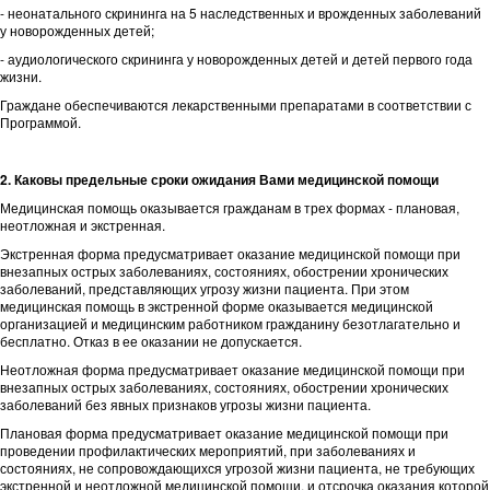
- неонатального скрининга на 5 наследственных и врожденных заболеваний
у новорожденных детей;
- аудиологического скрининга у новорожденных детей и детей первого года
жизни.
Граждане обеспечиваются лекарственными препаратами в соответствии с
Программой.
2. Каковы предельные сроки ожидания Вами медицинской помощи
Медицинская помощь оказывается гражданам в трех формах - плановая,
неотложная и экстренная.
Экстренная форма предусматривает оказание медицинской помощи при
внезапных острых заболеваниях, состояниях, обострении хронических
заболеваний, представляющих угрозу жизни пациента. При этом
медицинская помощь в экстренной форме оказывается медицинской
организацией и медицинским работником гражданину безотлагательно и
бесплатно. Отказ в ее оказании не допускается.
Неотложная форма предусматривает оказание медицинской помощи при
внезапных острых заболеваниях, состояниях, обострении хронических
заболеваний без явных признаков угрозы жизни пациента.
Плановая форма предусматривает оказание медицинской помощи при
проведении профилактических мероприятий, при заболеваниях и
состояниях, не сопровождающихся угрозой жизни пациента, не требующих
экстренной и неотложной медицинской помощи, и отсрочка оказания которой