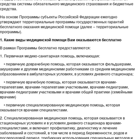
средства системы обязательного медицинского страхования и бюджетные
средства.
На основе Программы субъекты Российской Федерации ежегодно
утверждают территориальные программы государственных гарантий
бесплатного оказания медицинской помощи (далее – территориальные
программы).
1. Какие виды медицинской помощи Вам оказываются бесплатно
В рамках Программы бесплатно предоставляются:
1. Первичная медико-санитарная помощь, включающая:
• первичную доврачебную помощь, которая оказывается фельдшерами,
акушерами и другими медицинскими работниками со средним медицинским
образованием в амбулаторных условиях, в условиях дневного стационара;
• первичную врачебную помощь, которая оказывается врачами-
терапевтами, врачами-терапевтами участковыми, врачами-педиатрами,
врачами-педиатрами участковыми и врачами общей практики (семейными
врачами)
• первичную специализированную медицинскую помощь, которая
оказывается врачами специалистами.
2. Специализированная медицинская помощь, которая оказывается в
стационарных условиях и в условиях дневного стационара врачами-
специалистами, и включает профилактику, диагностику и лечение
заболеваний и состояний, в том числе в период беременности, родов и
послеродовой период, требующих использования специальных методов и