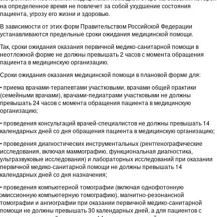
на определенное время не повлечет за собой ухудшение состояния
пациента, угрозу его жизни и здоровью.
В зависимости от этих форм Правительством Российской Федерации
устанавливаются предельные сроки ожидания медицинской помощи.
Так, сроки ожидания оказания первичной медико-санитарной помощи в
неотложной форме не должны превышать 2 часов с момента обращения
пациента в медицинскую организацию.
Сроки ожидания оказания медицинской помощи в плановой форме для:
• приема врачами-терапевтами участковыми, врачами общей практики
(семейными врачами), врачами-педиатрами участковыми не должны
превышать 24 часов с момента обращения пациента в медицинскую
организацию;
• проведения консультаций врачей-специалистов не должны превышать 14
календарных дней со дня обращения пациента в медицинскую организацию;
• проведения диагностических инструментальных (рентгенографические
исследования, включая маммографию, функциональная диагностика,
ультразвуковые исследования) и лабораторных исследований при оказании
первичной медико-санитарной помощи не должны превышать 14
календарных дней со дня назначения;
• проведения компьютерной томографии (включая однофотонную
эмиссионную компьютерную томографию), магнитно-резонансной
томографии и ангиографии при оказании первичной медико-санитарной
помощи не должны превышать 30 календарных дней, а для пациентов с