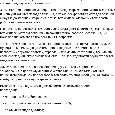
сложных медицинских технологий.
3. Высокотехнологичная медицинская помощь с применением новых сложных
и (или) уникальных методов лечения, а также ресурсоемких методов лечения
с научно доказанной эффективностью, в том числе клеточных технологий,
роботизированной техники.
С перечнем видов высокотехнологичной медицинской помощи, содержащим,
в том числе, методы лечения и источники финансового обеспечения, Вы
можете ознакомиться в приложении к Программе.
4. Скорая медицинская помощь, которая оказывается государственными и
муниципальными медицинскими организациями при заболеваниях,
несчастных случаях, травмах, отравлениях и других состояниях, требующих
срочного медицинского вмешательства. При необходимости осуществляется
медицинская эвакуация.
Для избавления от боли и облегчения других тяжелых проявлений
заболевания, в целях улучшения качества жизни неизлечимо больных
пациентов гражданам предоставляется паллиативная медицинская помощь
в амбулаторных и стационарных условиях.
Вышеуказанные виды медицинской помощи включают бесплатное
проведение:
• медицинской реабилитации;
• экстракорпорального оплодотворения (ЭКО);
• различных видов диализа;