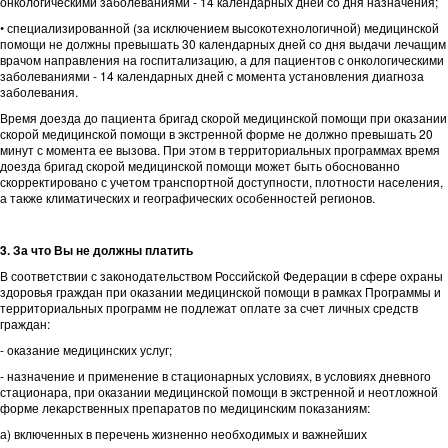
онкологическими заболеваниями - 14 календарных дней со дня назначения;
• специализированной (за исключением высокотехнологичной) медицинской
помощи не должны превышать 30 календарных дней со дня выдачи лечащим
врачом направления на госпитализацию, а для пациентов с онкологическими
заболеваниями - 14 календарных дней с момента установления диагноза
заболевания.
Время доезда до пациента бригад скорой медицинской помощи при оказании
скорой медицинской помощи в экстренной форме не должно превышать 20
минут с момента ее вызова. При этом в территориальных программах время
доезда бригад скорой медицинской помощи может быть обоснованно
скорректировано с учетом транспортной доступности, плотности населения,
а также климатических и географических особенностей регионов.
3. За что Вы не должны платить
В соответствии с законодательством Российской Федерации в сфере охраны
здоровья граждан при оказании медицинской помощи в рамках Программы и
территориальных программ не подлежат оплате за счет личных средств
граждан:
- оказание медицинских услуг;
- назначение и применение в стационарных условиях, в условиях дневного
стационара, при оказании медицинской помощи в экстренной и неотложной
форме лекарственных препаратов по медицинским показаниям:
а) включенных в перечень жизненно необходимых и важнейших