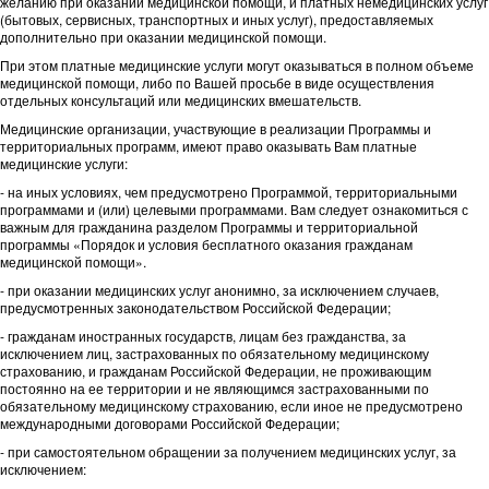
желанию при оказании медицинской помощи, и платных немедицинских услуг
(бытовых, сервисных, транспортных и иных услуг), предоставляемых
дополнительно при оказании медицинской помощи.
При этом платные медицинские услуги могут оказываться в полном объеме
медицинской помощи, либо по Вашей просьбе в виде осуществления
отдельных консультаций или медицинских вмешательств.
Медицинские организации, участвующие в реализации Программы и
территориальных программ, имеют право оказывать Вам платные
медицинские услуги:
- на иных условиях, чем предусмотрено Программой, территориальными
программами и (или) целевыми программами. Вам следует ознакомиться с
важным для гражданина разделом Программы и территориальной
программы «Порядок и условия бесплатного оказания гражданам
медицинской помощи».
- при оказании медицинских услуг анонимно, за исключением случаев,
предусмотренных законодательством Российской Федерации;
- гражданам иностранных государств, лицам без гражданства, за
исключением лиц, застрахованных по обязательному медицинскому
страхованию, и гражданам Российской Федерации, не проживающим
постоянно на ее территории и не являющимся застрахованными по
обязательному медицинскому страхованию, если иное не предусмотрено
международными договорами Российской Федерации;
- при самостоятельном обращении за получением медицинских услуг, за
исключением: