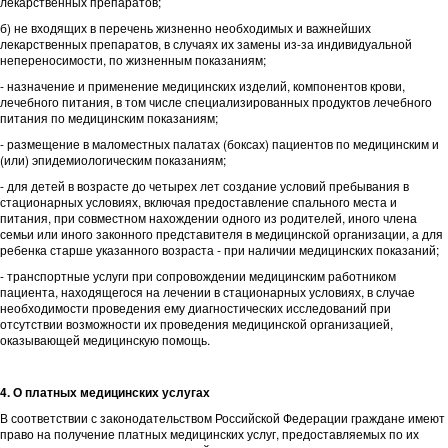
лекарственных препаратов;
б) не входящих в перечень жизненно необходимых и важнейших
лекарственных препаратов, в случаях их замены из-за индивидуальной
непереносимости, по жизненным показаниям;
- назначение и применение медицинских изделий, компонентов крови,
лечебного питания, в том числе специализированных продуктов лечебного
питания по медицинским показаниям;
- размещение в маломестных палатах (боксах) пациентов по медицинским и
(или) эпидемиологическим показаниям;
- для детей в возрасте до четырех лет создание условий пребывания в
стационарных условиях, включая предоставление спального места и
питания, при совместном нахождении одного из родителей, иного члена
семьи или иного законного представителя в медицинской организации, а для
ребенка старше указанного возраста - при наличии медицинских показаний;
- транспортные услуги при сопровождении медицинским работником
пациента, находящегося на лечении в стационарных условиях, в случае
необходимости проведения ему диагностических исследований при
отсутствии возможности их проведения медицинской организацией,
оказывающей медицинскую помощь.
4. О платных медицинских услугах
В соответствии с законодательством Российской Федерации граждане имеют
право на получение платных медицинских услуг, предоставляемых по их