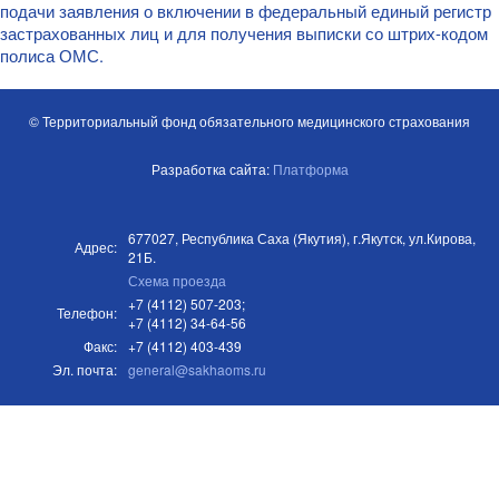
подачи заявления о включении в федеральный единый регистр
застрахованных лиц и для получения выписки со штрих-кодом
полиса ОМС.
© Территориальный фонд обязательного медицинского страхования
Разработка сайта:
Платформа
677027, Республика Саха (Якутия), г.Якутск, ул.Кирова,
Адрес:
21Б.
Схема проезда
+7 (4112) 507-203;
Телефон:
+7 (4112) 34-64-56
Факс:
+7 (4112) 403-439
Эл. почта:
general@sakhaoms.ru