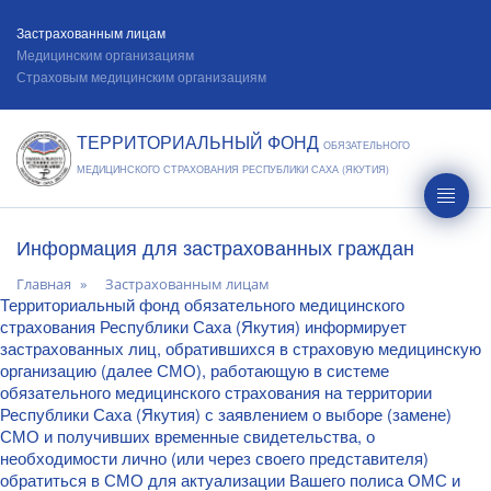
Застрахованным лицам
Медицинским организациям
Страховым медицинским организациям
ТЕРРИТОРИАЛЬНЫЙ ФОНД
ОБЯЗАТЕЛЬНОГО
МЕДИЦИНСКОГО СТРАХОВАНИЯ РЕСПУБЛИКИ САХА (ЯКУТИЯ)
Информация для застрахованных граждан
Главная
Застрахованным лицам
Территориальный фонд обязательного медицинского
страхования Республики Саха (Якутия) информирует
застрахованных лиц, обратившихся в страховую медицинскую
организацию (далее СМО), работающую в системе
обязательного медицинского страхования на территории
Республики Саха (Якутия) с заявлением о выборе (замене)
СМО и получивших временные свидетельства, о
необходимости лично (или через своего представителя)
обратиться в СМО для актуализации Вашего полиса ОМС и