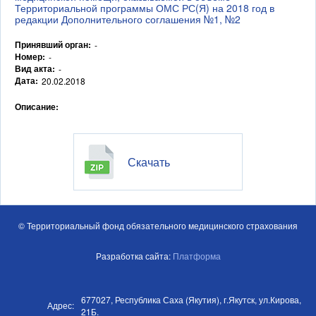
Территориальной программы ОМС РС(Я) на 2018 год в
редакции Дополнительного соглашения №1, №2
Принявший орган:
-
Номер:
-
Вид акта:
-
Дата:
20.02.2018
Описание:
Скачать
© Территориальный фонд обязательного медицинского страхования
Разработка сайта:
Платформа
677027, Республика Саха (Якутия), г.Якутск, ул.Кирова,
Адрес:
21Б.