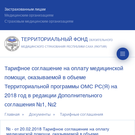
Застрахованным лицам
Медицинским организациям
Страховым медицинским организациям
ТЕРРИТОРИАЛЬНЫЙ ФОНД
ОБЯЗАТЕЛЬНОГО
МЕДИЦИНСКОГО СТРАХОВАНИЯ РЕСПУБЛИКИ САХА (ЯКУТИЯ)
Тарифное соглашение на оплату медицинской
помощи, оказываемой в объеме
Территориальной программы ОМС РС(Я) на
2018 год в редакции Дополнительного
соглашения №1, №2
Главная
Документы
Тарифные соглашения
№ - от 20.02.2018 Тарифное соглашение на оплату
медицинской помощи, оказываемой в объеме