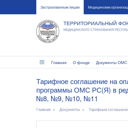
Застрахованным лицам
Медицинским организа
ТЕРРИТОРИАЛЬНЫЙ ФО
МЕДИЦИНСКОГО СТРАХОВАНИЯ РЕСПУБЛ
Главная
О фонде
Документы ОМС
Тарифное соглашение на оп
программы ОМС РС(Я) в ред
№8, №9, №10, №11
Главная
Документы
Тарифные соглашени