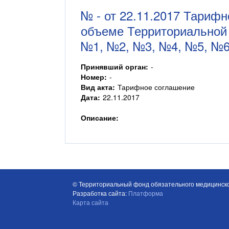
№ - от 22.11.2017 Тариф
объеме Территориальной
№1, №2, №3, №4, №5, №6
Принявший орган:
-
Номер:
-
Вид акта:
Тарифное соглашение
Дата:
22.11.2017
Описание:
© Территориальный фонд обязательного медицинско
Разработка сайта:
Платформа
Карта сайта