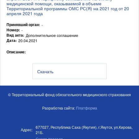
медицинской помощи, оказываемой в объеме
Территориальной программы ОМС РС(Я) на 2021 год от 20
апреля 2021 года
Принявший орган:
-
Номер:
-
Вид акта:
Дополнительное соглашение
Дата:
20.04.2021
Описание:
Скачать
© Территориальный фонд обязательного медицинского страхования
Разработка сайта:
Платформа
677027, Республика Саха (Якутия), г.Якутск, ул.Кирова,
Адрес:
21Б.
Схема проезда