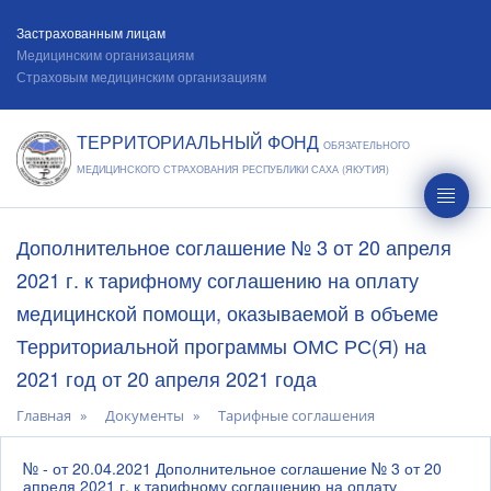
Застрахованным лицам
Медицинским организациям
Страховым медицинским организациям
ТЕРРИТОРИАЛЬНЫЙ ФОНД
ОБЯЗАТЕЛЬНОГО
МЕДИЦИНСКОГО СТРАХОВАНИЯ РЕСПУБЛИКИ САХА (ЯКУТИЯ)
Дополнительное соглашение № 3 от 20 апреля
2021 г. к тарифному соглашению на оплату
медицинской помощи, оказываемой в объеме
Территориальной программы ОМС РС(Я) на
2021 год от 20 апреля 2021 года
Главная
Документы
Тарифные соглашения
№ - от 20.04.2021 Дополнительное соглашение № 3 от 20
апреля 2021 г. к тарифному соглашению на оплату