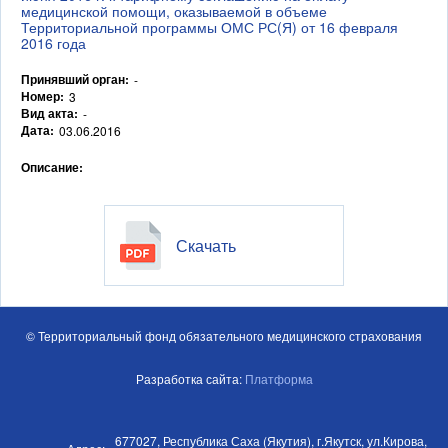
медицинской помощи, оказываемой в объеме
Территориальной программы ОМС РС(Я) от 16 февраля
2016 года
Принявший орган:
-
Номер:
3
Вид акта:
-
Дата:
03.06.2016
Описание:
Скачать
© Территориальный фонд обязательного медицинского страхования
Разработка сайта:
Платформа
677027, Республика Саха (Якутия), г.Якутск, ул.Кирова,