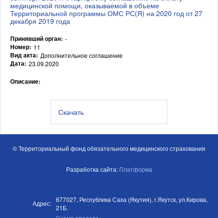
медицинской помощи, оказываемой в объеме
Территориальной программы ОМС РС(Я) на 2020 год от 27
декабря 2019 года
Принявший орган:
-
Номер:
11
Вид акта:
Дополнительное соглашение
Дата:
23.09.2020
Описание:
Скачать
© Территориальный фонд обязательного медицинского страхования
Разработка сайта:
Платформа
677027, Республика Саха (Якутия), г.Якутск, ул.Кирова,
Адрес:
21Б.
Схема проезда