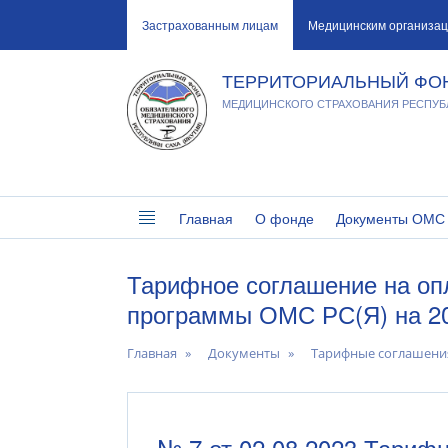
Застрахованным лицам
Медицинским организа
ТЕРРИТОРИАЛЬНЫЙ ФО
МЕДИЦИНСКОГО СТРАХОВАНИЯ РЕСПУБЛ
Главная
О фонде
Документы ОМС
Тарифное соглашение на оп
программы ОМС РС(Я) на 20
Главная
Документы
Тарифные соглашени
№ 7 от 02.08.2023 Тариф