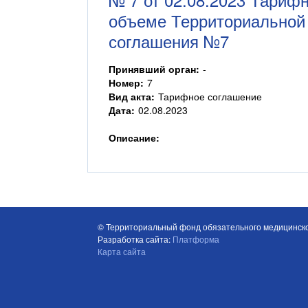
объеме Территориальной 
соглашения №7
Принявший орган:
-
Номер:
7
Вид акта:
Тарифное соглашение
Дата:
02.08.2023
Описание:
© Территориальный фонд обязательного медицинско
Разработка сайта:
Платформа
Карта сайта