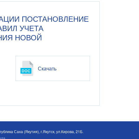
ЕРАЦИИ ПОСТАНОВЛЕНИЕ
РАВИЛ УЧЕТА
НИЯ НОВОЙ
Скачать
ублика Саха (Якутия), г.Якутск, ул.Кирова, 21Б.
зда