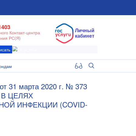
1403
Личный
ого Контакт-центра
кабинет
ния РС(Я)
исать
ондам
1 марта 2020 г. № 373
 В ЦЕЛЯХ
ОЙ ИНФЕКЦИИ (COVID-