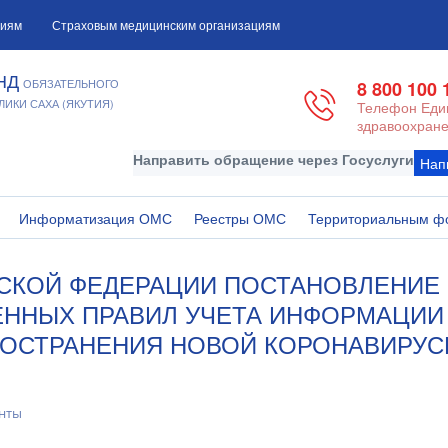
циям
Страховым медицинским организациям
НД
ОБЯЗАТЕЛЬНОГО
8 800 100 
ИКИ САХА (ЯКУТИЯ)
Телефон Един
здравоохране
Направить обращение через Госуслуги
Нап
Информатизация ОМС
Реестры ОМС
Территориальным ф
ОЙ ФЕДЕРАЦИИ ПОСТАНОВЛЕНИЕ от 3
ЕННЫХ ПРАВИЛ УЧЕТА ИНФОРМАЦИИ
ОСТРАНЕНИЯ НОВОЙ КОРОНАВИРУСН
нты