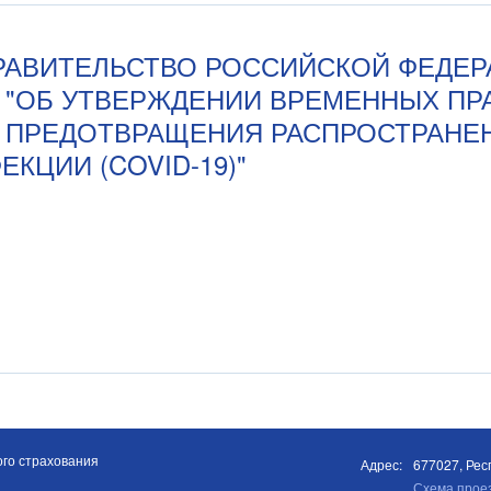
20 ПРАВИТЕЛЬСТВО РОССИЙСКОЙ ФЕД
 373 "ОБ УТВЕРЖДЕНИИ ВРЕМЕННЫХ П
 ПРЕДОТВРАЩЕНИЯ РАСПРОСТРАНЕ
КЦИИ (COVID-19)"
го страхования
Адрес:
677027, Респ
Схема прое