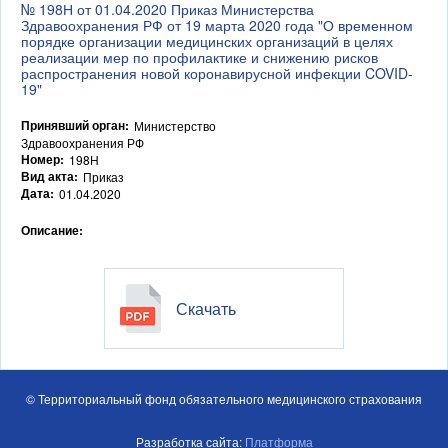
№ 198Н от 01.04.2020 Приказ Министерства
Здравоохранения РФ от 19 марта 2020 года "О временном
порядке организации медицинских организаций в целях
реализации мер по профилактике и снижению рисков
распространения новой коронавирусной инфекции COVID-
19"
Принявший орган:
Министерство
Здравоохранения РФ
Номер:
198Н
Вид акта:
Приказ
Дата:
01.04.2020
Описание:
Скачать
© Территориальный фонд обязательного медицинского страхования
Разработка сайта:
Платформа