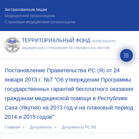
Застрахованным лицам
Медицинским организациям
Страховым медицинским организациям
ТЕРРИТОРИАЛЬНЫЙ ФОНД
ОБЯЗАТЕЛЬНОГО
МЕДИЦИНСКОГО СТРАХОВАНИЯ РЕСПУБЛИКИ САХА (ЯКУТИЯ)
Постановление Правительства РС (Я) от 24
января 2013 г. №7 "Об утверждении Программы
государственных гарантий бесплатного оказания
гражданам медицинской помощи в Республике
Саха (Якутия) на 2013 год и на плановый период
2014 и 2015 годов"
Главная
Документы
Документы РС (Я)