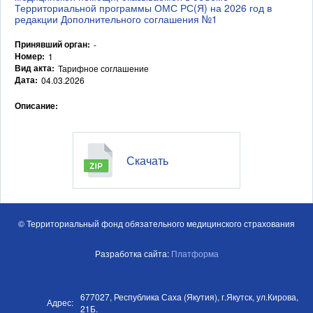
Территориальной программы ОМС РС(Я) на 2026 год в
редакции Дополнительного соглашения №1
Принявший орган:
-
Номер:
1
Вид акта:
Тарифное соглашение
Дата:
04.03.2026
Описание:
Скачать
© Территориальный фонд обязательного медицинского страхования
Разработка сайта:
Платформа
677027, Республика Саха (Якутия), г.Якутск, ул.Кирова,
Адрес:
21Б.