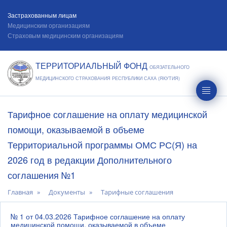
Застрахованным лицам
Медицинским организациям
Страховым медицинским организациям
ТЕРРИТОРИАЛЬНЫЙ ФОНД
ОБЯЗАТЕЛЬНОГО
МЕДИЦИНСКОГО СТРАХОВАНИЯ РЕСПУБЛИКИ САХА (ЯКУТИЯ)
Тарифное соглашение на оплату медицинской
помощи, оказываемой в объеме
Территориальной программы ОМС РС(Я) на
2026 год в редакции Дополнительного
соглашения №1
Главная
Документы
Тарифные соглашения
№ 1 от 04.03.2026 Тарифное соглашение на оплату
медицинской помощи, оказываемой в объеме