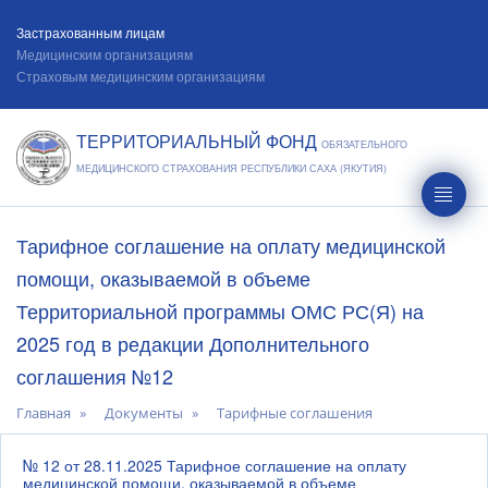
Застрахованным лицам
Медицинским организациям
Страховым медицинским организациям
ТЕРРИТОРИАЛЬНЫЙ ФОНД
ОБЯЗАТЕЛЬНОГО
МЕДИЦИНСКОГО СТРАХОВАНИЯ РЕСПУБЛИКИ САХА (ЯКУТИЯ)
Тарифное соглашение на оплату медицинской
помощи, оказываемой в объеме
Территориальной программы ОМС РС(Я) на
2025 год в редакции Дополнительного
соглашения №12
Главная
Документы
Тарифные соглашения
№ 12 от 28.11.2025 Тарифное соглашение на оплату
медицинской помощи, оказываемой в объеме