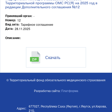
Территориальной программы ОМС РС(Я) на 2025 год в
редакции Дополнительного соглашения №12
Принявший орган:
-
Номер:
12
Вид акта:
Тарифное соглашение
Дата:
28.11.2025
Описание:
Скачать
© Территориальный фонд обязательного медицинского страхования
Разработка сайта:
Платформа
677027, Республика Саха (Якутия), г.Якутск, ул.Кирова,
Адрес:
21Б.