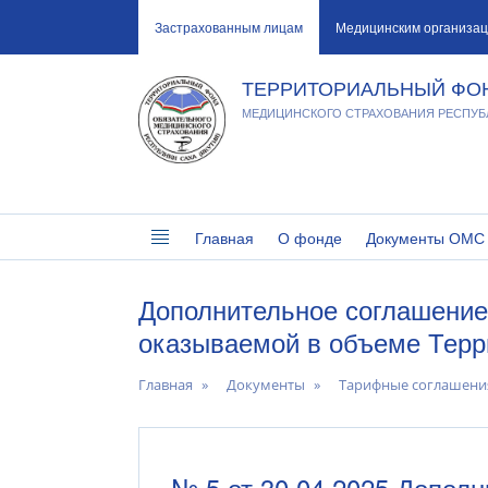
Застрахованным лицам
Медицинским организа
ТЕРРИТОРИАЛЬНЫЙ ФО
МЕДИЦИНСКОГО СТРАХОВАНИЯ РЕСПУБЛ
Главная
О фонде
Документы ОМС
Дополнительное соглашение
оказываемой в объеме Терр
Главная
Документы
Тарифные соглашени
№ 5 от 30.04.2025 Допол