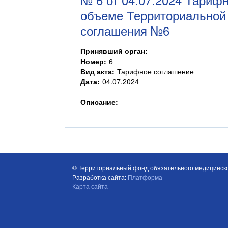
объеме Территориальной 
соглашения №6
Принявший орган:
-
Номер:
6
Вид акта:
Тарифное соглашение
Дата:
04.07.2024
Описание:
© Территориальный фонд обязательного медицинско
Разработка сайта:
Платформа
Карта сайта