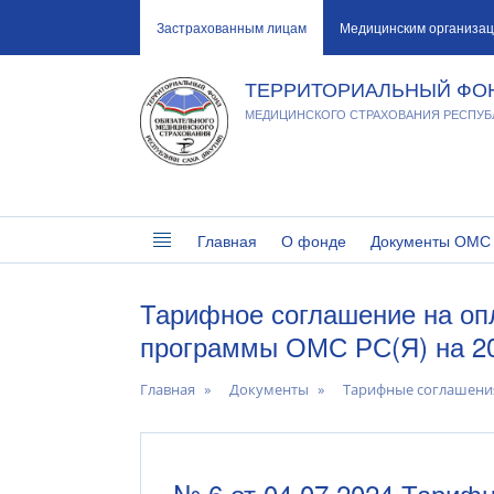
Застрахованным лицам
Медицинским организа
ТЕРРИТОРИАЛЬНЫЙ ФО
МЕДИЦИНСКОГО СТРАХОВАНИЯ РЕСПУБЛ
Главная
О фонде
Документы ОМС
Тарифное соглашение на оп
программы ОМС РС(Я) на 20
Главная
Документы
Тарифные соглашени
№ 6 от 04.07.2024 Тариф