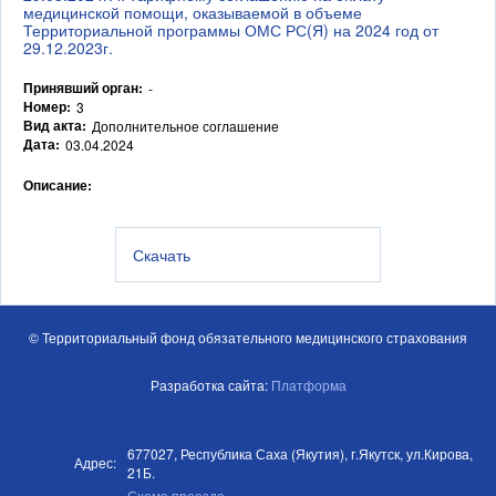
медицинской помощи, оказываемой в объеме
Территориальной программы ОМС РС(Я) на 2024 год от
29.12.2023г.
Принявший орган:
-
Номер:
3
Вид акта:
Дополнительное соглашение
Дата:
03.04.2024
Описание:
Скачать
© Территориальный фонд обязательного медицинского страхования
Разработка сайта:
Платформа
677027, Республика Саха (Якутия), г.Якутск, ул.Кирова,
Адрес:
21Б.
Схема проезда