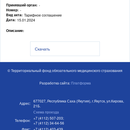
Принявший орган:
-
Номер:
-
Вид акта:
Тарифное соглашение
Дата:
15.01.2024
Описание:
Скачать
© Территориальный фонд обязательного медицинского страхования
Разработка сайта:
Платформа
677027, Республика Саха (Якутия), г.Якутск, ул.Кирова,
Адрес:
21Б.
Схема проезда
+7 (4112) 507-203;
Телефон:
+7 (4112) 34-64-56
Факс:
+7 (4112) 403-439