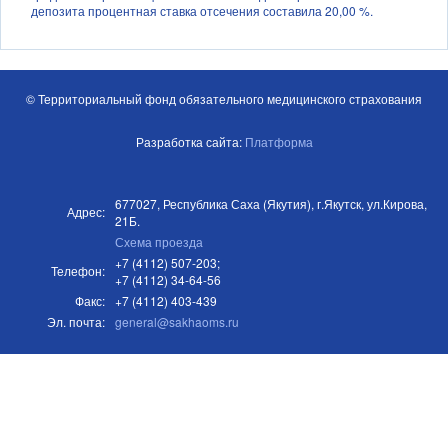
депозита процентная ставка отсечения составила 20,00 %.
© Территориальный фонд обязательного медицинского страхования
Разработка сайта:
Платформа
677027, Республика Саха (Якутия), г.Якутск, ул.Кирова,
Адрес:
21Б.
Схема проезда
+7 (4112) 507-203;
Телефон:
+7 (4112) 34-64-56
Факс:
+7 (4112) 403-439
Эл. почта:
general@sakhaoms.ru